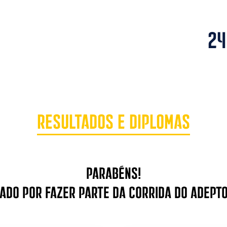
24
Resultados e Diplomas
Parabéns!
ado por fazer parte da Corrida do Adept