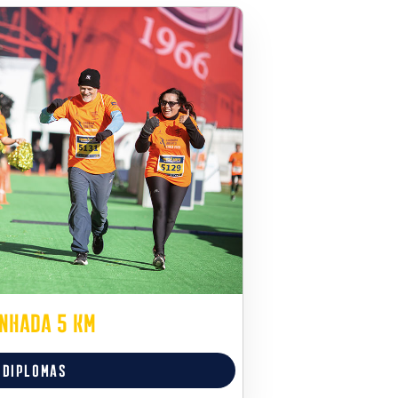
nhada 5 Km
DIPLOMAS