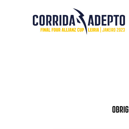
Obrig