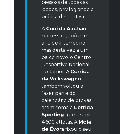
pessoas de todas as
idades, privilegiando a
prática desportiva.
A
Corrida Auchan
regressou, após um
ano de interregno,
mas desta vez a um
palco novo: o Centro
Desportivo Nacional
do Jamor. A
Corrida
da Volkswagen
também voltou a
fazer parte do
calendário de provas,
assim como a
Corrida
Sporting
que reuniu
4.600 atletas. A
Meia
de Évora
fixou o seu