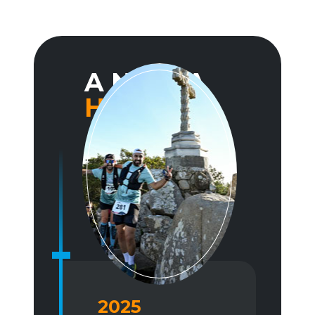
A NOSSA
HISTÓRIA
2025