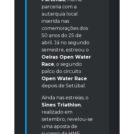
parceria com a
autarquia local
inserida nas
comemorações dos
50 anos do 25 de
abril. Já no segundo
semestre, estreou o
Oeiras Open Water
Race
, o segundo
palco do circuito
Open Water Race
depois de Setúbal.
Ainda nas estreias, o
Sines Triathlon
,
realizado em
setembro, revelou-se
uma aposta de
sucesso da HMS