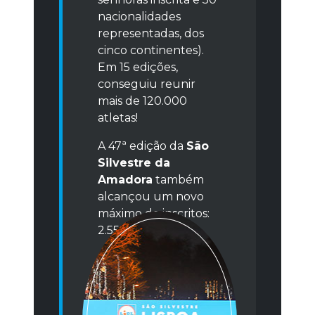
nacionalidades
representadas, dos
cinco continentes).
Em 15 edições,
conseguiu reunir
mais de 120.000
atletas!
A 47ª edição da
São
Silvestre da
Amadora
também
alcançou um novo
máximo de inscritos:
2.550 atletas.