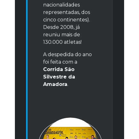
nacionalidades
representadas, dos
cinco continentes).
Desde 2008, já
reuniu mais de
130.000 atletas!
A despedida do ano
foi feita com a
Corrida São
Silvestre da
Amadora
.