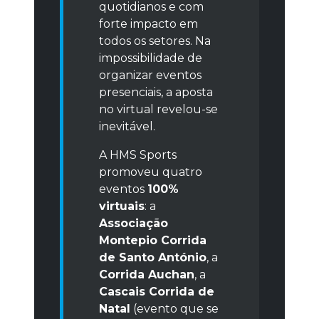
quotidianos e com
forte impacto em
todos os setores. Na
impossibilidade de
organizar eventos
presenciais, a aposta
no virtual revelou-se
inevitável.
A HMS Sports
promoveu quatro
eventos
100%
virtuais
: a
Associação
Montepio Corrida
de Santo António
, a
Corrida Auchan
, a
Cascais Corrida de
Natal
(evento que se