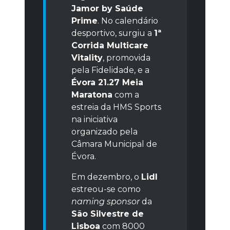
Jamor by Saúde
Prime
. No calendário
desportivo, surgiu a
1ª
Corrida Multicare
Vitality
, promovida
pela Fidelidade, e a
Évora 21.27 Meia
Maratona
com a
estreia da HMS Sports
na iniciativa
organizado pela
Câmara Municipal de
Évora.
Em dezembro, o
Lidl
estreou-se como
naming sponsor
da
São Silvestre de
Lisboa
com 8000