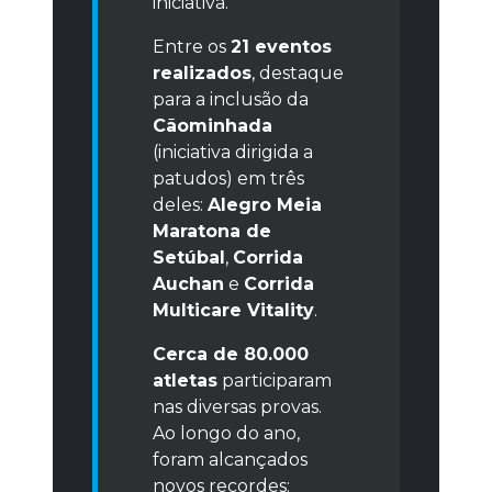
iniciativa.
Entre os
21 eventos
realizados
, destaque
para a inclusão da
Cãominhada
(iniciativa dirigida a
patudos) em três
deles:
Alegro Meia
Maratona de
Setúbal
,
Corrida
Auchan
e
Corrida
Multicare Vitality
.
Cerca de 80.000
atletas
participaram
nas diversas provas.
Ao longo do ano,
foram alcançados
novos recordes: