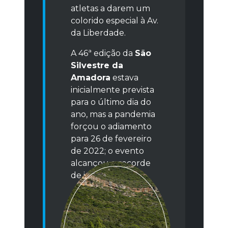
atletas a darem um
colorido especial à Av.
da Liberdade.
A 46ª edição da
São
Silvestre da
Amadora
estava
inicialmente prevista
para o último dia do
ano, mas a pandemia
forçou o adiamento
para 26 de fevereiro
de 2022; o evento
alcançou o recorde
de inscritos!