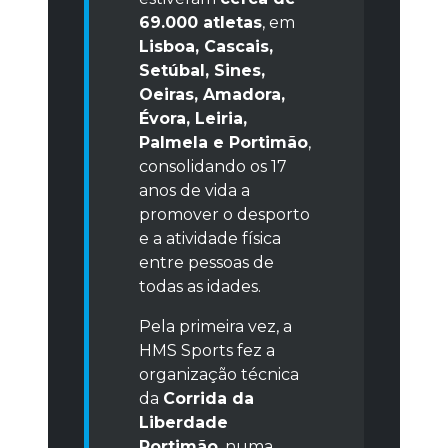
69.000 atletas
, em
Lisboa, Cascais,
Setúbal, Sines,
Oeiras, Amadora,
Évora, Leiria,
Palmela e Portimão
,
consolidando os 17
anos de vida a
promover o desporto
e a atividade física
entre pessoas de
todas as idades.
Pela primeira vez, a
HMS Sports fez a
organização técnica
da
Corrida da
Liberdade
Portimão
, numa