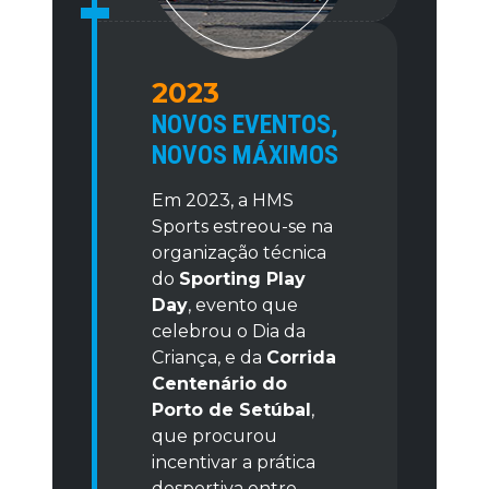
2023
NOVOS EVENTOS,
NOVOS MÁXIMOS
Em 2023, a HMS
Sports estreou-se na
organização técnica
do
Sporting Play
Day
, evento que
celebrou o Dia da
Criança, e da
Corrida
Centenário do
Porto de Setúbal
,
que procurou
incentivar a prática
desportiva entre