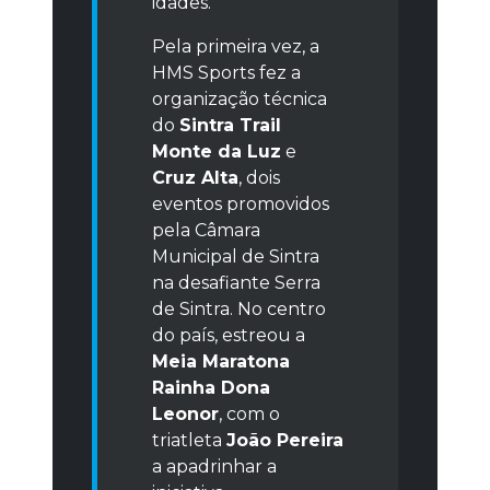
idades.
Pela primeira vez, a
HMS Sports fez a
organização técnica
do
Sintra Trail
Monte da Luz
e
Cruz Alta
, dois
eventos promovidos
pela Câmara
Municipal de Sintra
na desafiante Serra
de Sintra. No centro
do país, estreou a
Meia Maratona
Rainha Dona
Leonor
, com o
triatleta
João Pereira
a apadrinhar a