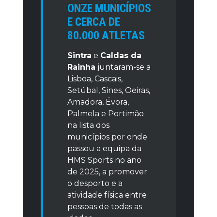
ONZE MUNICÍPIOS
E CERCA DE
80.000 ATLETAS
Sintra
e
Caldas da
Rainha
juntaram-se a
Lisboa, Cascais,
Setúbal, Sines, Oeiras,
Amadora, Évora,
Palmela e Portimão
na lista dos
municípios por onde
passou a equipa da
HMS Sports no ano
de 2025, a promover
o desporto e a
atividade física entre
pessoas de todas as