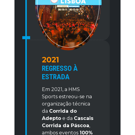
2021
REGRESSO À
ESTRADA
Em 2021, a HMS
Sports estreou-se na
organização técnica
da
Corrida do
Adepto
e da
Cascais
Corrida da Páscoa
,
ambos eventos
100%