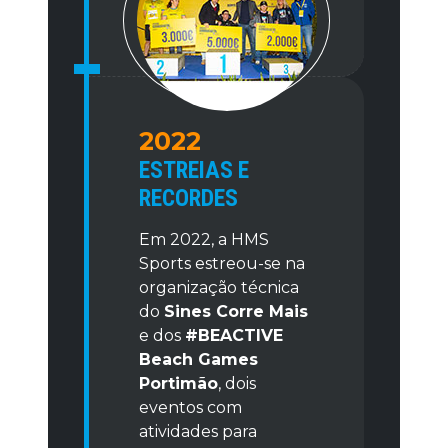
2022
ESTREIAS E
RECORDES
Em 2022, a HMS
Sports estreou-se na
organização técnica
do
Sines Corre Mais
e dos
#BEACTIVE
Beach Games
Portimão
, dois
eventos com
atividades para