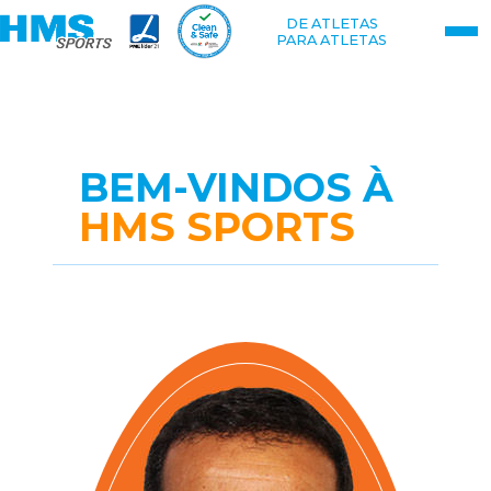
DE ATLETAS
PARA ATLETAS
BEM-VINDOS À
HMS SPORTS