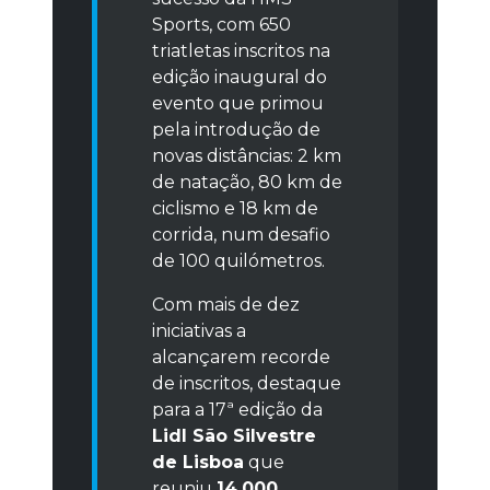
Sports, com 650
triatletas inscritos na
edição inaugural do
evento que primou
pela introdução de
novas distâncias: 2 km
de natação, 80 km de
ciclismo e 18 km de
corrida, num desafio
de 100 quilómetros.
Com mais de dez
iniciativas a
alcançarem recorde
de inscritos, destaque
para a 17ª edição da
Lidl São Silvestre
de Lisboa
que
reuniu
14.000