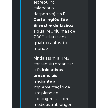
estreou no
calendário
desportivo) e a
El
Corte Inglés São
Silvestre de Lisboa
,
a qual reuniu mais de
7.000 atletas dos
quatro cantos do
mundo.
Ainda assim, a HMS
conseguiu organizar
três
iniciativas
presenciais
,
mediante a
implementação de
um plano de
contingência com
medidas a abranger