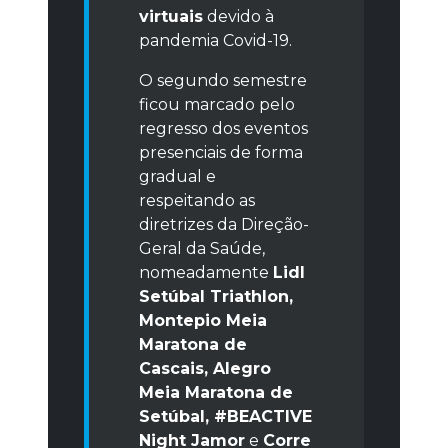
virtuais
devido à
pandemia Covid-19.
O segundo semestre
ficou marcado pelo
regresso dos eventos
presenciais de forma
gradual e
respeitando as
diretrizes da Direção-
Geral da Saúde,
nomeadamente
Lidl
Setúbal Triathlon,
Montepio Meia
Maratona de
Cascais, Alegro
Meia Maratona de
Setúbal, #BEACTIVE
Night Jamor
e
Corre