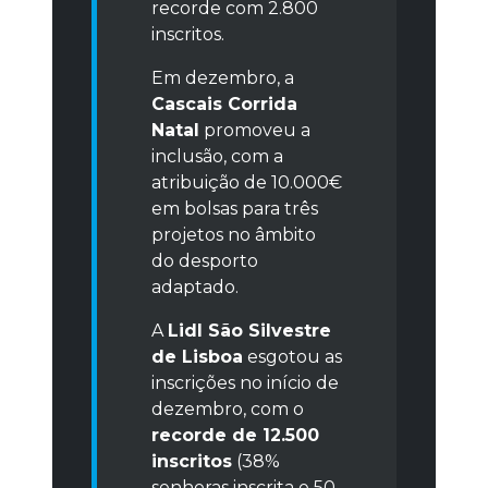
recorde com 2.800
inscritos.
Em dezembro, a
Cascais Corrida
Natal
promoveu a
inclusão, com a
atribuição de 10.000€
em bolsas para três
projetos no âmbito
do desporto
adaptado.
A
Lidl São Silvestre
de Lisboa
esgotou as
inscrições no início de
dezembro, com o
recorde de 12.500
inscritos
(38%
senhoras inscrita e 50