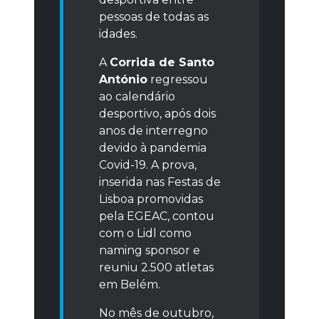
pessoas de todas as
idades.
A
Corrida de Santo
António
regressou
ao calendário
desportivo, após dois
anos de interregno
devido à pandemia
Covid-19. A prova,
inserida nas Festas de
Lisboa promovidas
pela EGEAC, contou
com o Lidl como
naming sponsor e
reuniu 2.500 atletas
em Belém.
No mês de outubro,