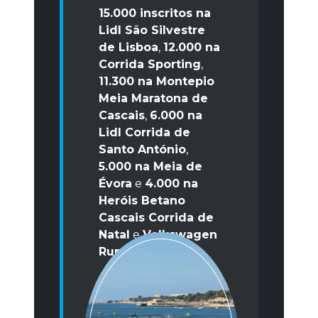
15.000 inscritos na
Lidl São Silvestre
de Lisboa
,
12.000 na
Corrida Sporting
,
11.300 na Montepio
Meia Maratona de
Cascais
,
6.000 na
Lidl Corrida de
Santo António
,
5.000 na Meia de
Évora
e
4.000 na
Heróis Betano
Cascais Corrida de
Natal
e
Volkswagen
Run
.