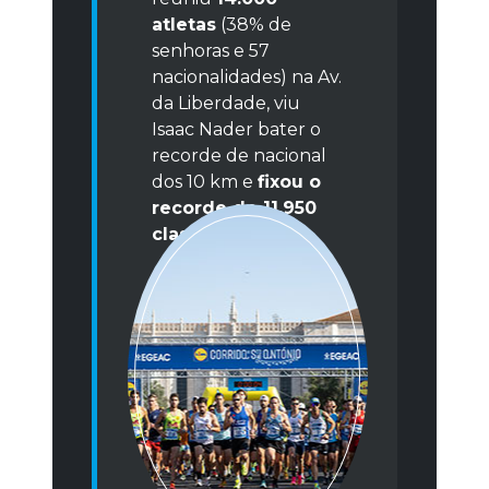
atletas
(38% de
senhoras e 57
nacionalidades) na Av.
da Liberdade, viu
Isaac Nader bater o
recorde de nacional
dos 10 km e
fixou o
recorde de 11.950
classificados
.