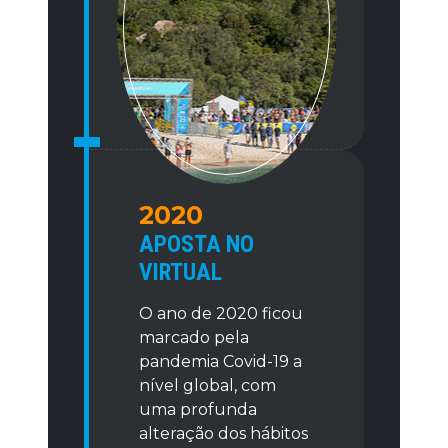
2020
APOSTA NO
VIRTUAL
O ano de 2020 ficou
marcado pela
pandemia Covid-19 a
nível global, com
uma profunda
alteração dos hábitos