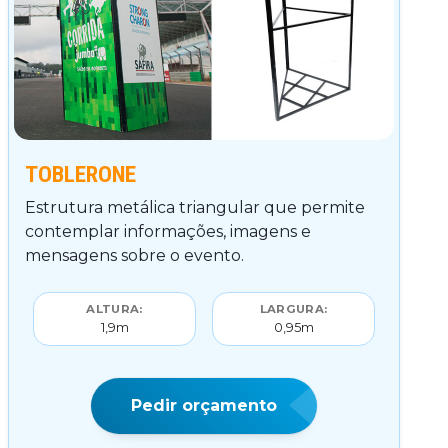
TOBLERONE
Estrutura metálica triangular que permite
contemplar informações, imagens e
mensagens sobre o evento.
ALTURA:
LARGURA:
1,9m
0,95m
Pedir orçamento