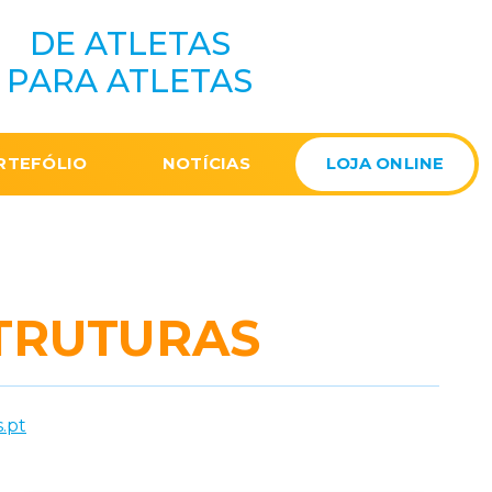
DE ATLETAS
PARA ATLETAS
RTEFÓLIO
NOTÍCIAS
LOJA ONLINE
TRUTURAS
.pt