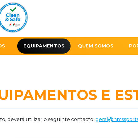
OS
EQUIPAMENTOS
QUEM SOMOS
PO
UIPAMENTOS E ES
, deverá utilizar o seguinte contacto:
geral@hmssports