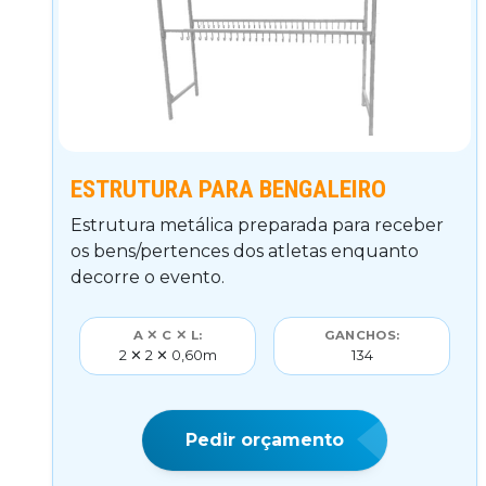
ESTRUTURA PARA BENGALEIRO
Estrutura metálica preparada para receber
os bens/pertences dos atletas enquanto
decorre o evento.
A ✕ C ✕ L:
GANCHOS:
2 ✕ 2 ✕ 0,60m
134
Pedir orçamento