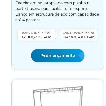
Cadeira em polipropileno com punho na
parte traseira para facilitar o transporte.
Banco em estrutura de aço com capacidade
até 4 pessoas.
BANCO (L ✕ P ✕ A):
CADEIRA (L ✕ P ✕ A):
1,75 ✕ 0,23 ✕ 0,46m
0,47 ✕ 0,54 ✕ 0,84m
Pedir orçamento