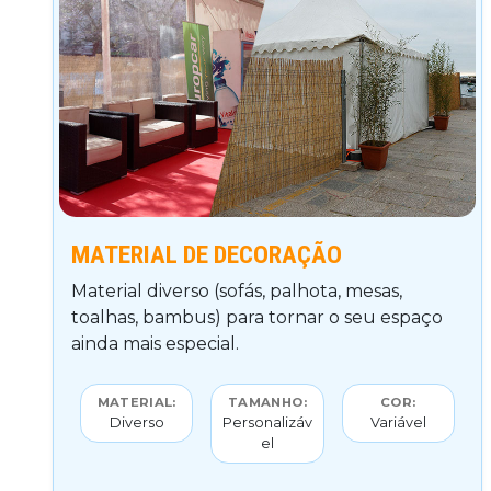
MATERIAL DE DECORAÇÃO
Material diverso (sofás, palhota, mesas,
toalhas, bambus) para tornar o seu espaço
ainda mais especial.
MATERIAL:
TAMANHO:
COR:
Diverso
Personalizáv
Variável
el