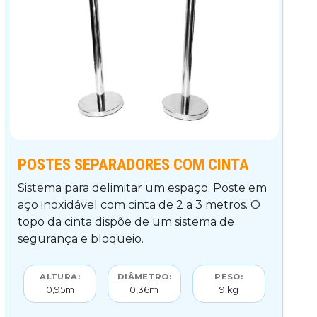
POSTES SEPARADORES COM CINTA
Sistema para delimitar um espaço. Poste em
aço inoxidável com cinta de 2 a 3 metros. O
topo da cinta dispõe de um sistema de
segurança e bloqueio.
ALTURA:
DIÂMETRO:
PESO:
0,95m
0,36m
9 kg