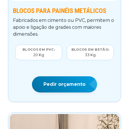
BLOCOS PARA PAINÉIS METÁLICOS
Fabricados em cimento ou PVC, permitem o
apoio e ligação de grades com maiores
dimensões.
BLOCOS EM PVC:
BLOCOS EM BETÃO:
20 Kg
33 Kg
Pedir orçamento