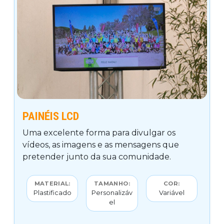
PAINÉIS LCD
Uma excelente forma para divulgar os
vídeos, as imagens e as mensagens que
pretender junto da sua comunidade.
MATERIAL:
TAMANHO:
COR:
Plastificado
Personalizáv
Variável
el