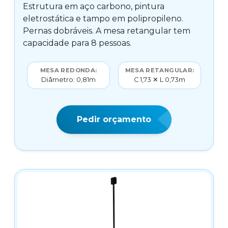
Estrutura em aço carbono, pintura
eletrostática e tampo em polipropileno.
Pernas dobráveis. A mesa retangular tem
capacidade para 8 pessoas.
MESA REDONDA:
MESA RETANGULAR:
Diâmetro: 0,81m
C 1,73 ✕ L 0,73m
Pedir orçamento