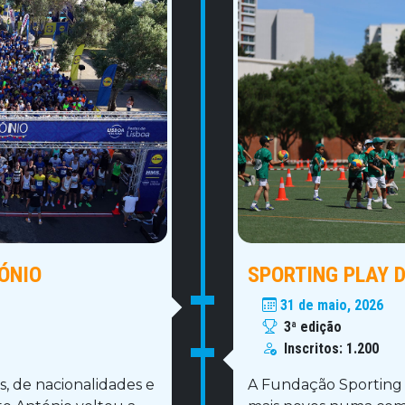
ÓNIO
SPORTING PLAY 
31 de maio, 2026
3ª edição
Inscritos:
1.200
s, de nacionalidades e
A Fundação Sporting p