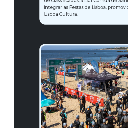
de classificados, a Lidl Corrida de Sa
integrar as Festas de Lisboa, promov
Lisboa Cultura.