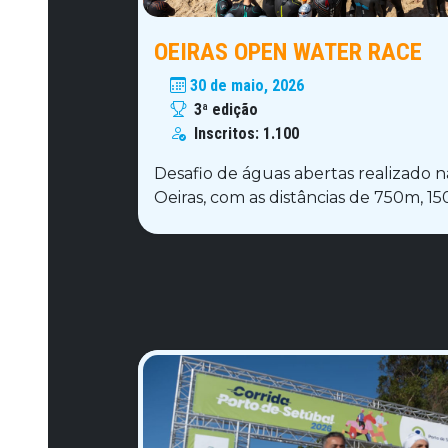
OEIRAS OPEN WATER RACE
30 de maio, 2026
3ª edição
Inscritos:
1.100
Desafio de águas abertas realizado n
Oeiras, com as distâncias de 750m, 