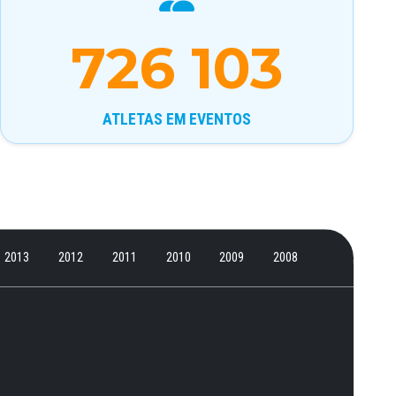
726 103
ATLETAS EM EVENTOS
2013
2012
2011
2010
2009
2008