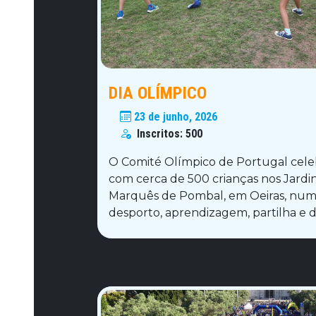
DIA OLÍMPICO
23 de junho, 2026
Inscritos:
500
O Comité Olímpico de Portugal cele
com cerca de 500 crianças nos Jardin
Marquês de Pombal, em Oeiras, num
desporto, aprendizagem, partilha e d