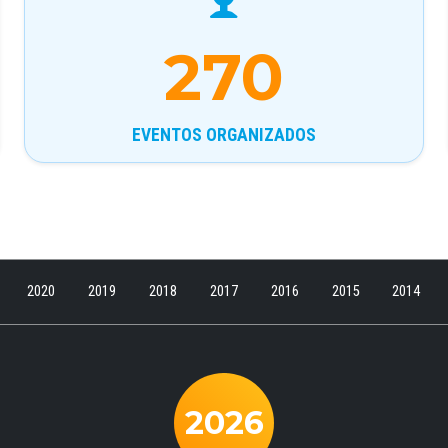
270
EVENTOS ORGANIZADOS
2020
2019
2018
2017
2016
2015
2014
2026