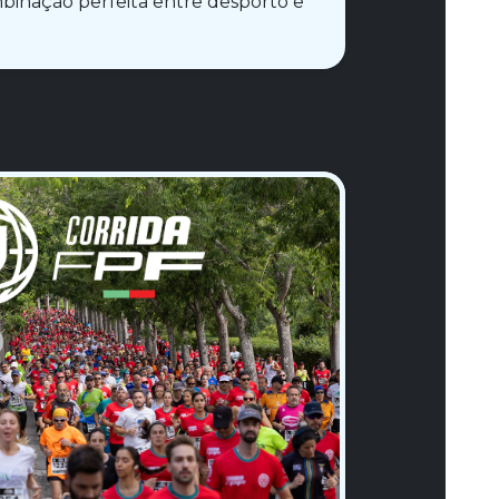
inação perfeita entre desporto e