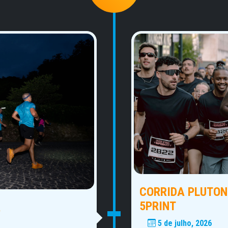
CORRIDA PLUTONI
5PRINT
A
5 de julho, 2026