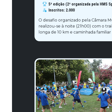
5ª edição (2ª organizada pela HMS S
Inscritos:
2.000
O desafio organizado pela Câmara Mu
realizou-se à noite (21h00) com o tra
longa de 10 km e caminhada familiar