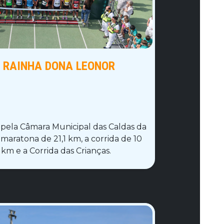
 RAINHA DONA LEONOR
a pela Câmara Municipal das Caldas da
maratona de 21,1 km, a corrida de 10
km e a Corrida das Crianças.