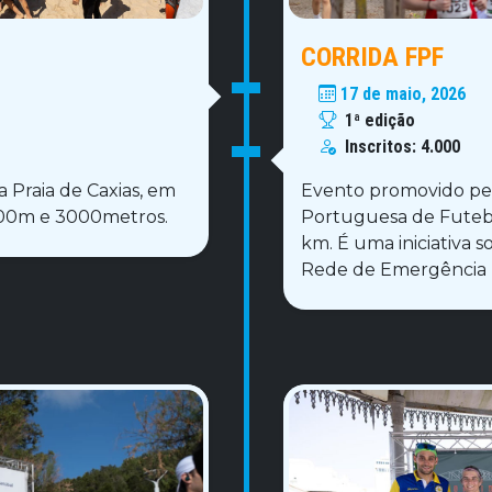
CORRIDA FPF
17 de maio, 2026
1ª edição
Inscritos:
4.000
a Praia de Caxias, em
Evento promovido pe
1500m e 3000metros.
Portuguesa de Futebo
km. É uma iniciativa s
Rede de Emergência 