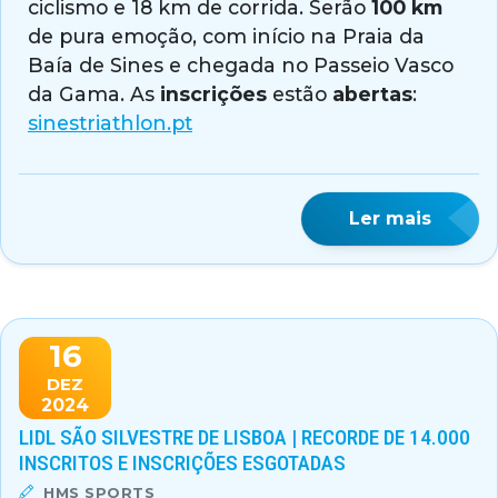
ciclismo e 18 km de corrida. Serão
100 km
de pura emoção, com início na Praia da
Baía de Sines e chegada no Passeio Vasco
da Gama. As
inscrições
estão
abertas
:
sinestriathlon.pt
Ler mais
16
DEZ
2024
LIDL SÃO SILVESTRE DE LISBOA | RECORDE DE 14.000
INSCRITOS E INSCRIÇÕES ESGOTADAS
HMS SPORTS