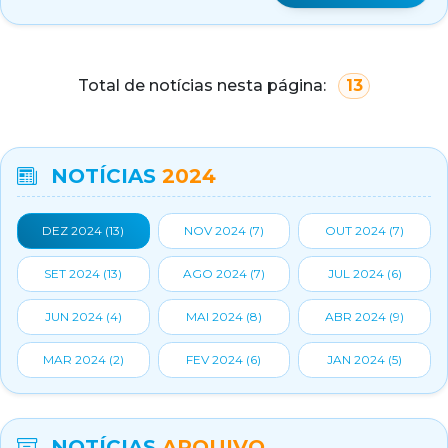
Total de notícias nesta página:
13
NOTÍCIAS
2024
DEZ 2024 (
13
)
NOV 2024 (
7
)
OUT 2024 (
7
)
SET 2024 (
13
)
AGO 2024 (
7
)
JUL 2024 (
6
)
JUN 2024 (
4
)
MAI 2024 (
8
)
ABR 2024 (
9
)
MAR 2024 (
2
)
FEV 2024 (
6
)
JAN 2024 (
5
)
NOTÍCIAS
ARQUIVO