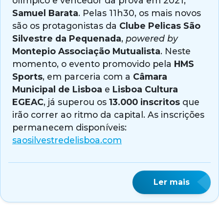
olímpico e vencedor da prova em 2021,
Samuel Barata
. Pelas 11h30, os mais novos
são os protagonistas da
Clube Pelicas São
Silvestre da Pequenada
,
powered by
Montepio Associação Mutualista
. Neste
momento, o evento promovido pela
HMS
Sports
, em parceria com a
Câmara
Municipal de Lisboa
e
Lisboa Cultura
EGEAC
, já superou os
13.000 inscritos
que
irão correr ao ritmo da capital. As inscrições
permanecem disponíveis:
saosilvestredelisboa.com
Ler mais