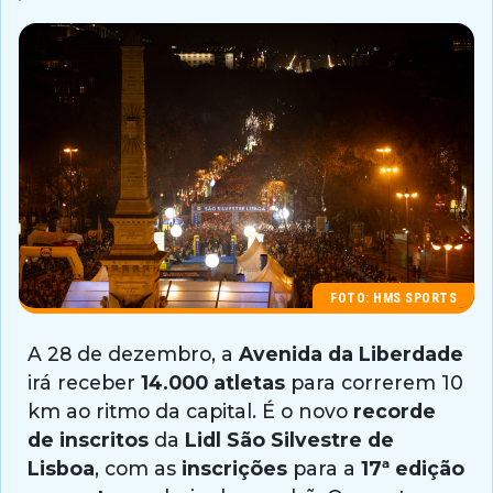
FOTO: HMS SPORTS
A 28 de dezembro, a
Avenida da Liberdade
irá receber
14.000 atletas
para correrem 10
km ao ritmo da capital. É o novo
recorde
de inscritos
da
Lidl São Silvestre de
Lisboa
, com as
inscrições
para a
17ª edição