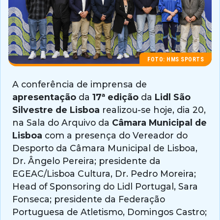
FOTO: HMS SPORTS
A conferência de imprensa de
apresentação
da
17ª edição
da
Lidl São
Silvestre de Lisboa
realizou-se hoje, dia 20,
na Sala do Arquivo da
Câmara Municipal de
Lisboa
com a presença do Vereador do
Desporto da Câmara Municipal de Lisboa,
Dr. Ângelo Pereira; presidente da
EGEAC/Lisboa Cultura, Dr. Pedro Moreira;
Head of Sponsoring do Lidl Portugal, Sara
Fonseca; presidente da Federação
Portuguesa de Atletismo, Domingos Castro;