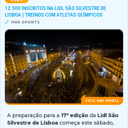
12.500 INSCRITOS NA LIDL SÃO SILVESTRE DE
LISBOA | TREINOS COM ATLETAS OLÍMPICOS
HMS SPORTS
FOTO: HMS SPORTS
A preparação para a
17ª edição
da
Lidl São
Silvestre de Lisboa
começa este sábado,