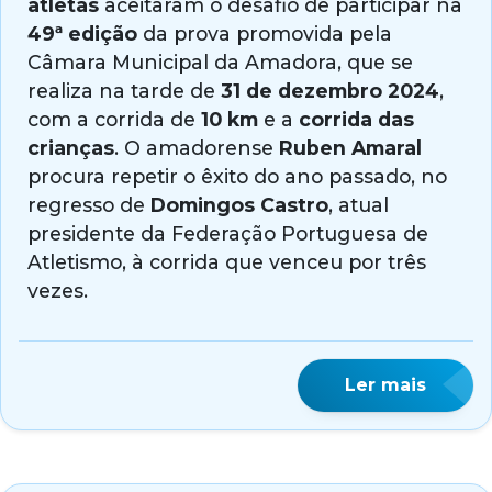
atletas
aceitaram o desafio de participar na
49ª edição
da prova promovida pela
Câmara Municipal da Amadora, que se
realiza na tarde de
31 de dezembro 2024
,
com a corrida de
10 km
e a
corrida das
crianças
. O amadorense
Ruben Amaral
procura repetir o êxito do ano passado, no
regresso de
Domingos Castro
, atual
presidente da Federação Portuguesa de
Atletismo, à corrida que venceu por três
vezes.
Ler mais