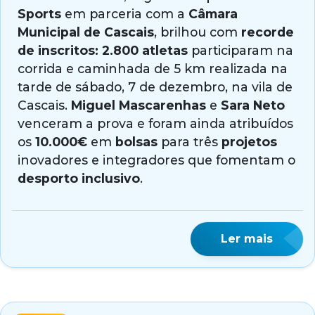
Sports
em parceria com a
Câmara
Municipal de Cascais
, brilhou com
recorde
de inscritos: 2.800 atletas
participaram na
corrida e caminhada de 5 km realizada na
tarde de sábado, 7 de dezembro, na vila de
Cascais.
Miguel Mascarenhas
e
Sara Neto
venceram a prova e foram ainda atribuídos
os
10.000€
em
bolsas
para três
projetos
inovadores e integradores que fomentam o
desporto inclusivo
.
Ler mais