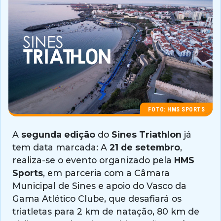
FOTO: HMS SPORTS
A
segunda edição
do
Sines Triathlon
já
tem data marcada: A
21 de setembro
,
realiza-se o evento organizado pela
HMS
Sports
, em parceria com a Câmara
Municipal de Sines e apoio do Vasco da
Gama Atlético Clube, que desafiará os
triatletas para 2 km de natação, 80 km de