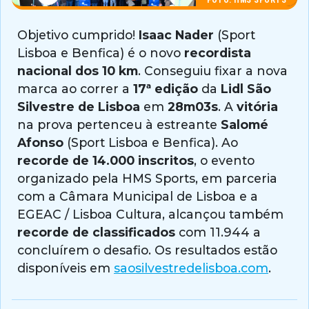
Objetivo cumprido!
Isaac Nader
(Sport
Lisboa e Benfica) é o novo
recordista
nacional dos 10 km
. Conseguiu fixar a nova
marca ao correr a
17ª edição
da
Lidl São
Silvestre de Lisboa
em
28m03s
. A
vitória
na prova pertenceu à estreante
Salomé
Afonso
(Sport Lisboa e Benfica). Ao
recorde de 14.000 inscritos
, o evento
organizado pela HMS Sports, em parceria
com a Câmara Municipal de Lisboa e a
EGEAC / Lisboa Cultura, alcançou também
recorde de classificados
com 11.944 a
concluírem o desafio. Os resultados estão
disponíveis em
saosilvestredelisboa.com
.