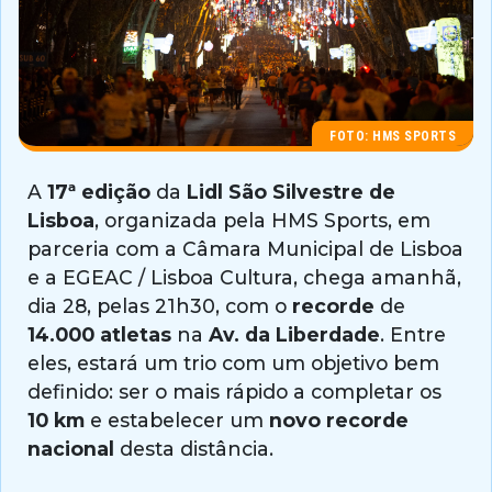
FOTO: HMS SPORTS
A
17ª edição
da
Lidl São Silvestre de
Lisboa
, organizada pela HMS Sports, em
parceria com a Câmara Municipal de Lisboa
e a EGEAC / Lisboa Cultura, chega amanhã,
dia 28, pelas 21h30, com o
recorde
de
14.000 atletas
na
Av. da Liberdade
. Entre
eles, estará um trio com um objetivo bem
definido: ser o mais rápido a completar os
10 km
e estabelecer um
novo recorde
nacional
desta distância.