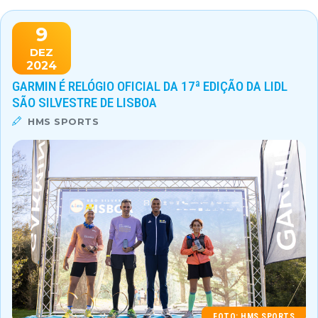
9
DEZ
2024
GARMIN É RELÓGIO OFICIAL DA 17ª EDIÇÃO DA LIDL
SÃO SILVESTRE DE LISBOA
HMS SPORTS
FOTO: HMS SPORTS