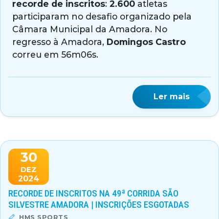
recorde de inscritos
:
2.600
atletas
participaram no desafio organizado pela
Câmara Municipal da Amadora. No
regresso à Amadora,
Domingos Castro
correu em 56m06s.
Ler mais
30
DEZ
2024
RECORDE DE INSCRITOS NA 49ª CORRIDA SÃO
SILVESTRE AMADORA | INSCRIÇÕES ESGOTADAS
HMS SPORTS