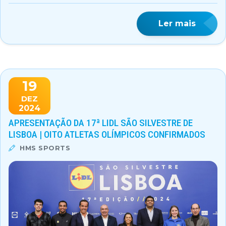
Ler mais
19
DEZ
2024
APRESENTAÇÃO DA 17ª LIDL SÃO SILVESTRE DE
LISBOA | OITO ATLETAS OLÍMPICOS CONFIRMADOS
HMS SPORTS