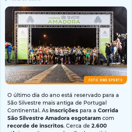
FOTO: HMS SPORTS
O último dia do ano está reservado para a
São Silvestre mais antiga de Portugal
Continental. As
inscrições
para a
Corrida
São Silvestre Amadora esgotaram
com
recorde de inscritos
. Cerca de
2.600