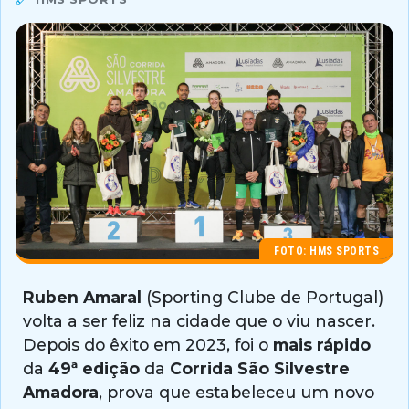
FOTO: HMS SPORTS
Ruben Amaral
(Sporting Clube de Portugal)
volta a ser feliz na cidade que o viu nascer.
Depois do êxito em 2023, foi o
mais rápido
da
49ª edição
da
Corrida São Silvestre
Amadora
, prova que estabeleceu um novo