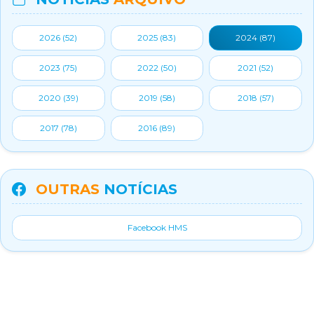
2026 (
52
)
2025 (
83
)
2024 (
87
)
2023 (
75
)
2022 (
50
)
2021 (
52
)
2020 (
39
)
2019 (
58
)
2018 (
57
)
2017 (
78
)
2016 (
89
)
OUTRAS
NOTÍCIAS
Facebook HMS