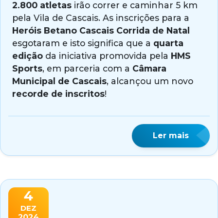
2.800 atletas
irão correr e caminhar 5 km
pela Vila de Cascais. As inscrições para a
Heróis Betano Cascais Corrida de Natal
esgotaram e isto significa que a
quarta
edição
da iniciativa promovida pela
HMS
Sports
, em parceria com a
Câmara
Municipal de Cascais
, alcançou um novo
recorde de inscritos
!
Ler mais
4
DEZ
2024