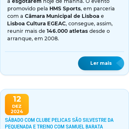
a
esgotarem
hoje de manhã. O evento
promovido pela
HMS Sports
, em parceria
com a
Câmara Municipal de Lisboa
e
Lisboa Cultura EGEAC
, consegue, assim,
reunir mais de
146.000 atletas
desde o
arranque, em 2008.
Ler mais
12
DEZ
2024
SÁBADO COM CLUBE PELICAS SÃO SILVESTRE DA
PEQUENADA E TREINO COM SAMUEL BARATA