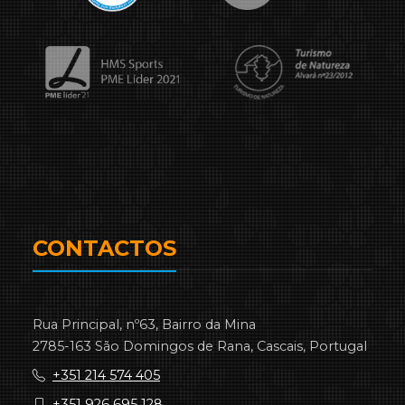
CONTACTOS
Rua Principal, nº63, Bairro da Mina
2785-163 São Domingos de Rana, Cascais, Portugal
+351 214 574 405
+351 926 695 128