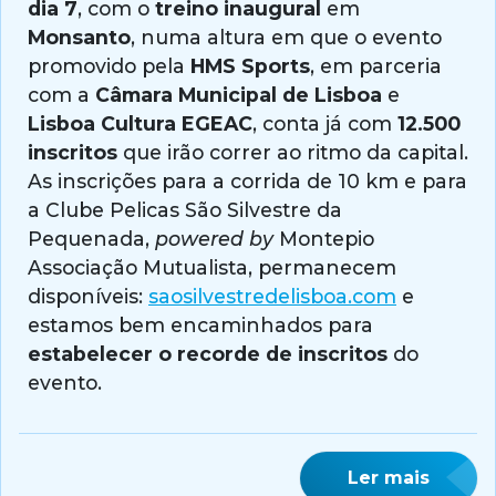
dia 7
, com o
treino inaugural
em
Monsanto
, numa altura em que o evento
promovido pela
HMS Sports
, em parceria
com a
Câmara Municipal de Lisboa
e
Lisboa Cultura EGEAC
, conta já com
12.500
inscritos
que irão correr ao ritmo da capital.
As inscrições para a corrida de 10 km e para
a Clube Pelicas São Silvestre da
Pequenada,
powered by
Montepio
Associação Mutualista, permanecem
disponíveis:
saosilvestredelisboa.com
e
estamos bem encaminhados para
estabelecer o recorde de inscritos
do
evento.
Ler mais