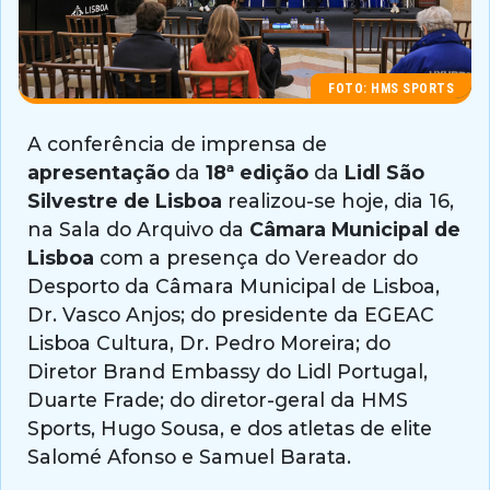
FOTO: HMS SPORTS
A conferência de imprensa de
apresentação
da
18ª edição
da
Lidl São
Silvestre de Lisboa
realizou-se hoje, dia 16,
na Sala do Arquivo da
Câmara Municipal de
Lisboa
com a presença do Vereador do
Desporto da Câmara Municipal de Lisboa,
Dr. Vasco Anjos; do presidente da EGEAC
Lisboa Cultura, Dr. Pedro Moreira; do
Diretor Brand Embassy do Lidl Portugal,
Duarte Frade; do diretor-geral da HMS
Sports, Hugo Sousa, e dos atletas de elite
Salomé Afonso e Samuel Barata.