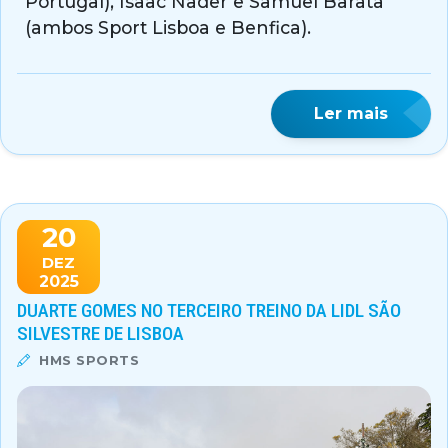
Portugal), Isaac Nader e Samuel Barata
(ambos Sport Lisboa e Benfica).
Ler mais
20
DEZ
2025
DUARTE GOMES NO TERCEIRO TREINO DA LIDL SÃO
SILVESTRE DE LISBOA
HMS SPORTS