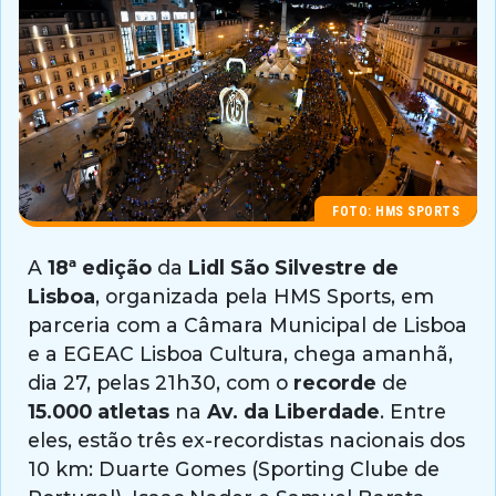
FOTO: HMS SPORTS
A
18ª edição
da
Lidl São Silvestre de
Lisboa
, organizada pela HMS Sports, em
parceria com a Câmara Municipal de Lisboa
e a EGEAC Lisboa Cultura, chega amanhã,
dia 27, pelas 21h30, com o
recorde
de
15.000 atletas
na
Av. da Liberdade
. Entre
eles, estão três ex-recordistas nacionais dos
10 km: Duarte Gomes (Sporting Clube de