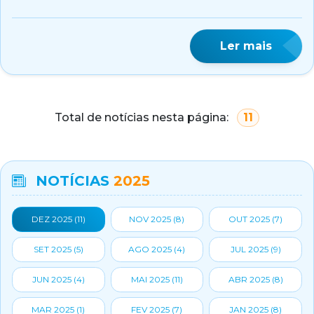
Ler mais
Total de notícias nesta página:
11
NOTÍCIAS
2025
DEZ 2025 (
11
)
NOV 2025 (
8
)
OUT 2025 (
7
)
SET 2025 (
5
)
AGO 2025 (
4
)
JUL 2025 (
9
)
JUN 2025 (
4
)
MAI 2025 (
11
)
ABR 2025 (
8
)
MAR 2025 (
1
)
FEV 2025 (
7
)
JAN 2025 (
8
)