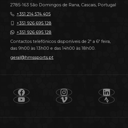
2785-163 São Domingos de Rana, Cascais, Portugal
+351 214 574 405
+351 926 695 128
+351 926 695 128
Contactos telefónicos disponíveis de 2ª a 6ª feira,
das 9h00 às 13h00 e das 14h00 às 18h00.
geral@hmssports.pt