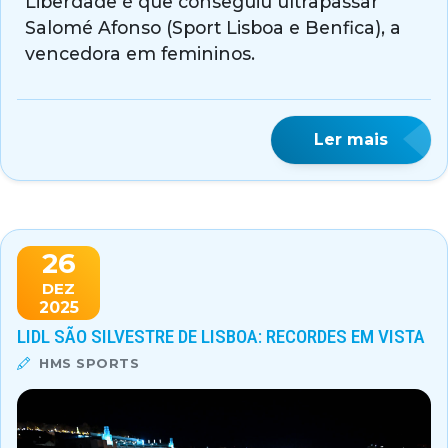
Liberdade é que conseguiu ultrapassar
Salomé Afonso (Sport Lisboa e Benfica), a
vencedora em femininos.
Ler mais
26
DEZ
2025
LIDL SÃO SILVESTRE DE LISBOA: RECORDES EM VISTA
HMS SPORTS