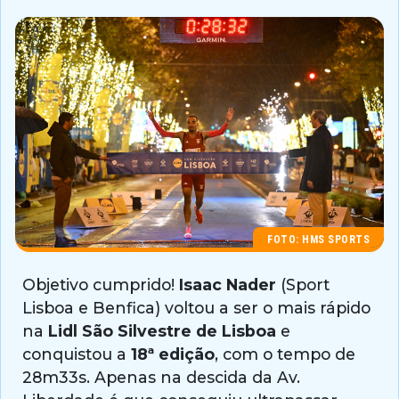
FOTO: HMS SPORTS
Objetivo cumprido!
Isaac Nader
(Sport
Lisboa e Benfica) voltou a ser o mais rápido
na
Lidl São Silvestre de Lisboa
e
conquistou a
18ª edição
, com o tempo de
28m33s. Apenas na descida da Av.