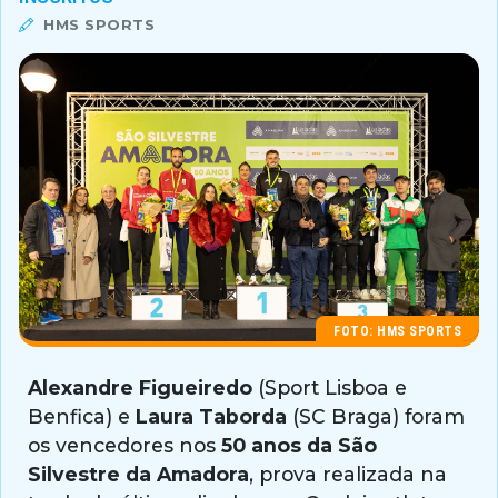
HMS SPORTS
FOTO: HMS SPORTS
Alexandre Figueiredo
(Sport Lisboa e
Benfica) e
Laura Taborda
(SC Braga) foram
os vencedores nos
50 anos da São
Silvestre da Amadora
, prova realizada na