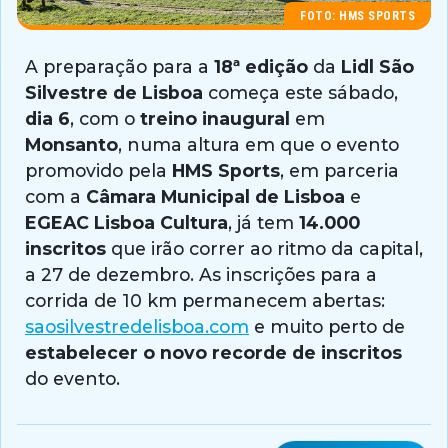
FOTO: HMS SPORTS
A preparação para a
18ª edição
da
Lidl São
Silvestre de Lisboa
começa este sábado,
dia 6
, com o
treino inaugural
em
Monsanto
, numa altura em que o evento
promovido pela
HMS Sports
, em parceria
com a
Câmara Municipal de Lisboa
e
EGEAC Lisboa Cultura
, já tem
14.000
inscritos
que irão correr ao ritmo da capital,
a 27 de dezembro. As inscrições para a
corrida de 10 km permanecem abertas:
saosilvestredelisboa.com
e muito perto de
estabelecer o novo recorde de inscritos
do evento.