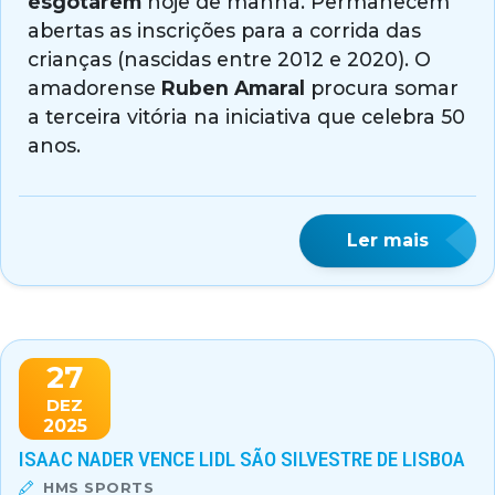
esgotarem
hoje de manhã. Permanecem
abertas as inscrições para a corrida das
crianças (nascidas entre 2012 e 2020). O
amadorense
Ruben Amaral
procura somar
a terceira vitória na iniciativa que celebra 50
anos.
Ler mais
27
DEZ
2025
ISAAC NADER VENCE LIDL SÃO SILVESTRE DE LISBOA
HMS SPORTS