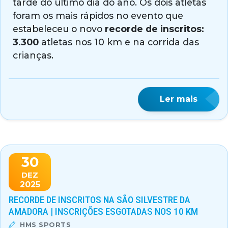
tarde do último dia do ano. Os dois atletas
foram os mais rápidos no evento que
estabeleceu o novo
recorde de inscritos:
3.300
atletas nos 10 km e na corrida das
crianças.
Ler mais
30
DEZ
2025
RECORDE DE INSCRITOS NA SÃO SILVESTRE DA
AMADORA | INSCRIÇÕES ESGOTADAS NOS 10 KM
HMS SPORTS