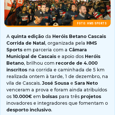
FOTO: HMS SPORTS
A
quinta edição
da
Heróis Betano Cascais
Corrida de Natal
, organizada pela
HMS
Sports
em parceria com a
Câmara
Municipal de Cascais
e apoio dos
Heróis
Betano
, brilhou com
recorde de 4.000
inscritos
na corrida e caminhada de 5 km
realizada ontem à tarde, 1 de dezembro, na
vila de Cascais.
José Sousa
e
Sara Neto
venceram a prova e foram ainda atribuídos
os
10.000€
em
bolsas
para três
projetos
inovadores e integradores que fomentam o
desporto inclusivo
.