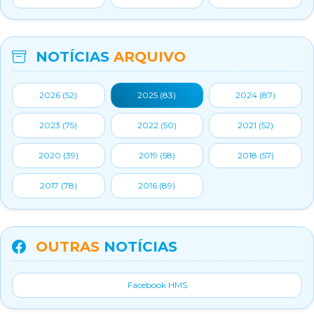
NOTÍCIAS
ARQUIVO
2026 (
52
)
2025 (
83
)
2024 (
87
)
2023 (
75
)
2022 (
50
)
2021 (
52
)
2020 (
39
)
2019 (
58
)
2018 (
57
)
2017 (
78
)
2016 (
89
)
OUTRAS
NOTÍCIAS
Facebook HMS