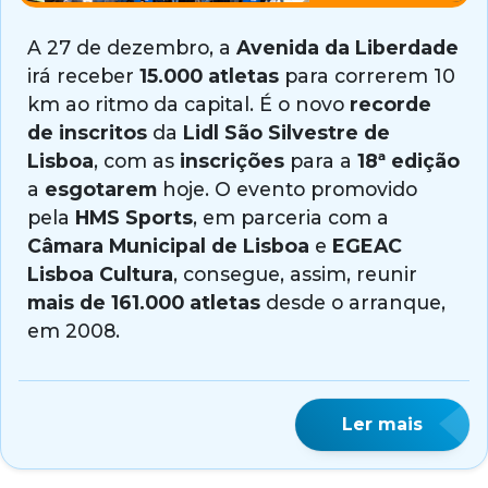
A 27 de dezembro, a
Avenida da Liberdade
irá receber
15.000 atletas
para correrem 10
km ao ritmo da capital. É o novo
recorde
de inscritos
da
Lidl São Silvestre de
Lisboa
, com as
inscrições
para a
18ª edição
a
esgotarem
hoje. O evento promovido
pela
HMS Sports
, em parceria com a
Câmara Municipal de Lisboa
e
EGEAC
Lisboa Cultura
, consegue, assim, reunir
mais de 161.000 atletas
desde o arranque,
em 2008.
Ler mais